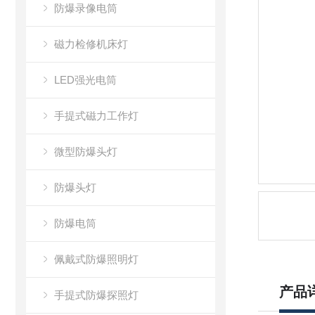
防爆录像电筒
磁力检修机床灯
LED强光电筒
手提式磁力工作灯
微型防爆头灯
防爆头灯
防爆电筒
佩戴式防爆照明灯
产品
手提式防爆探照灯