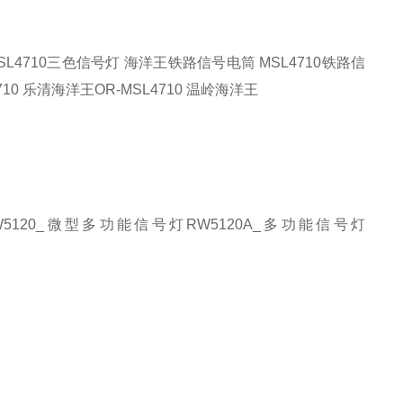
-MSL4710三色信号灯 海洋王铁路信号电筒 MSL4710铁路信
710
乐清海洋王
OR-MSL4710
温岭海洋王
W5120_微型多功能信号灯RW5120A_多功能信号灯