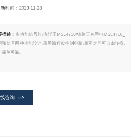
更新时间：
2023-11-28
要描述：
多功能信号灯/海洋王MSL4710/铁路三色手电MSL4710_
明和信号两种功能设计,采用编程IC控制电路,相互之间可自由转换,
作简单可靠。
在线咨询