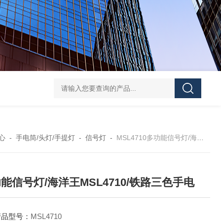
FD5820GMD4800 远程方位灯价格 红色
信号灯多功能
心
-
手电筒/头灯/手提灯
-
信号灯
-
MSL4710多功能信号灯/海洋王MSL4710/铁路三色手电
能信号灯/海洋王MSL4710/铁路三色手电
产品型号：
MSL4710