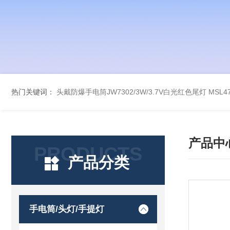
热门关键词：
头戴防爆手电筒JW7302/3W/3.7V白光红色尾灯
MSL
产品中
PRODUCTS
产品分类
手电筒/头灯/手提灯