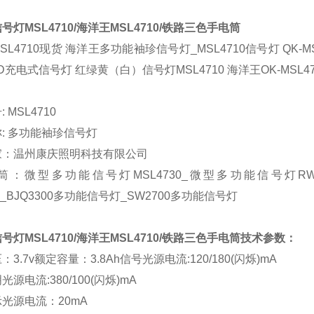
信号灯
MSL4710/海洋王
MSL4710/铁路三色手电筒
SL4710现货
海洋王多功能袖珍信号灯
_MSL4710信号灯 QK
ED充电式信号灯
红绿黄（白）信号灯
MSL4710
海洋王OK-MSL4
号
: MSL4710
称
: 多功能袖珍信号灯
家：温州康庆照明科技有限公司
筒：
微型多功能信号灯
MSL4730_微型多功能信号灯R
0_BJQ3300多功能信号灯_SW2700多功能信号灯
信号灯
MSL4710/海洋王
MSL4710/铁路三色手电筒
技术参数：
压：
3.7v
额定容量：
3.8Ah
信号光源电流
:120/180(闪烁)mA
明光源电流
:380/100(闪烁)mA
示光源电流：
20mA