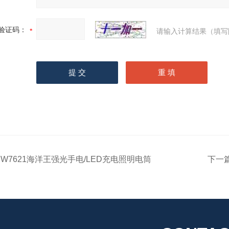
验证码：
请输入计算结果（填写
JW7621海洋王强光手电/LED充电照明电筒
下一