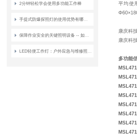
2分钟轻松学会使用多功能工作棒
平均使
Φ60×1
手提式防爆探照灯的使用优势有哪些？
康庆科
保障作业安全的关键照明设备 -- 如何选购合适的防爆检修灯？
康庆科
LED轻便工作灯：户外应急与维修照明的实用选择
多功能
MSL471
MSL471
MSL471
MSL471
MSL471
MSL471
MSL471
MSL471