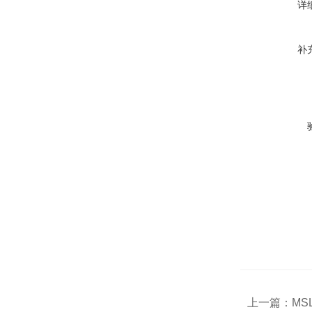
详
补
上一篇：
MS