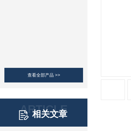
查看全部产品 >>
ARTICLE
相关文章