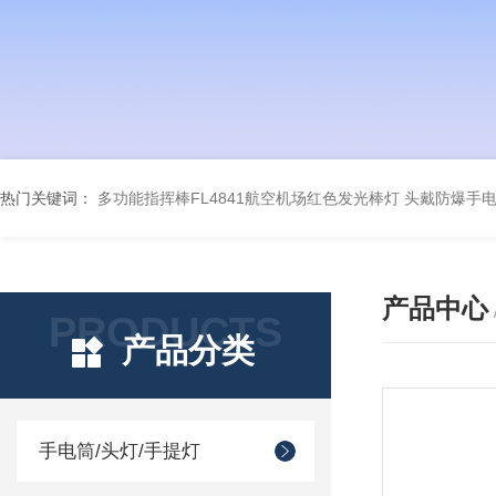
热门关键词：
多功能指挥棒FL4841航空机场红色发光棒灯
头戴防爆手电筒
产品中心
PRODUCTS
产品分类
手电筒/头灯/手提灯