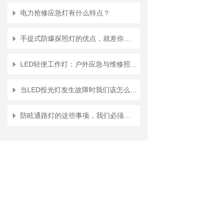
电力抢修应急灯有什么特点？
手提式防爆探照灯的优点，就差你不知道了
LED轻便工作灯：户外应急与维修照明的实用选择
当LED投光灯发生故障时我们该怎么办呢
防眩通路灯的这些事项，我们必须要重视起来