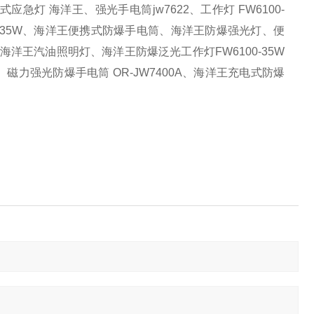
式应急灯
海洋王
、
强光手电筒
jw7622
、
工作灯
FW6100-
100/35W、海洋王便携式防爆手电筒、海洋王防爆强光灯、便
源、海洋王汽油照明灯、
海洋王防爆泛光工作灯
FW6100-35W
、
磁力强光防爆手电筒
OR-JW7400A
、海洋王充电式防爆