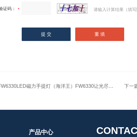
验证码：
请输入计算结果（填写
FW6330LED磁力手提灯（海洋王）FW6330让光尽其所能
下一
CONTAC
产品中心