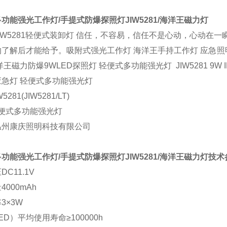
功能强光工作灯/手提式防爆探照灯JIW5281/海洋王磁力灯
IW5281轻便式装卸灯
信任，不容易，信任不是心动，心动在一
的了解后才能给予。
吸附式强光工作灯 海洋王手持工作灯
应急照
洋王磁力防爆
9WLED探照灯 轻便式多功能强光灯 JIW5281 9W 
应急灯 轻便式多功能强光灯
IW5281(JIW5281/LT)
轻便式多功能强光灯
温州康庆照明科技有限公司
功能强光工作灯/手提式防爆探照灯JIW5281/海洋王磁力灯
技术
压
DC11.1V
量
4000mAh
率
3×3W
ED）平均使用寿命≥100000h