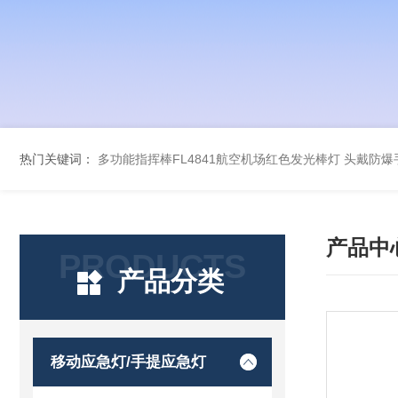
热门关键词：
多功能指挥棒FL4841航空机场红色发光棒灯
头戴防爆手
产品中
PRODUCTS
产品分类
移动应急灯/手提应急灯