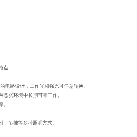
特点
:
 优良的电路设计，工作光和强光可任意转换。
在各种恶劣环境中长期可靠工作。
保。
吸附，吊挂等多种照明方式。