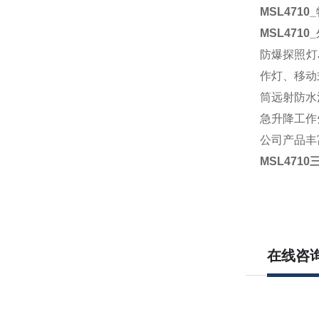
MSL4710
_
MSL4710
_
防爆探照灯
作灯、移动
筒远射防水消
急升降工作灯
公司产品丰
MSL471
在线咨