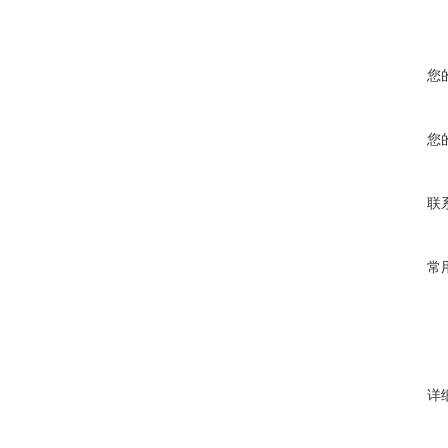
您
您
联
常
详