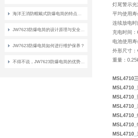
灯尾警示光
海洋王消防帽戴式防爆电筒的特点有哪些？
平均使用寿命≥
连续放电时间
JW7623防爆电筒的设计原理与安全性能分析
充电时间：
电池使用寿命
JW7623防爆电筒如何进行维护保养？
外形尺寸：Φ
重量：0.25
不得不说，JW7623防爆电筒的优势真的很多！
MSL471
MSL4710
_
MSL4710
_
MSL4710
_
MSL4710
_
MSL4710
_
MSL4710
_