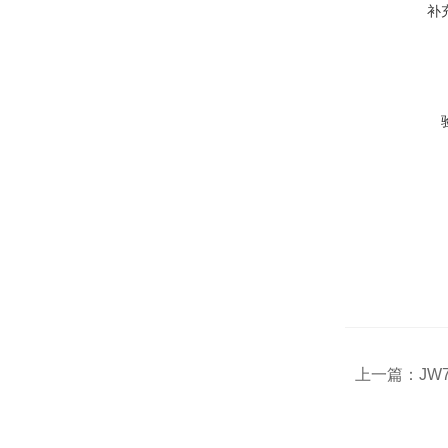
补
上一篇：
JW