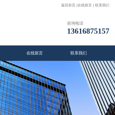
返回首页
|
在线留言
|
联系我们
咨询电话
13616875157
在线留言
联系我们