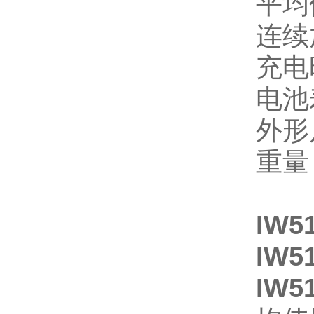
平均
连续
充电
电池
外形
重量：
IW5
IW5
IW5