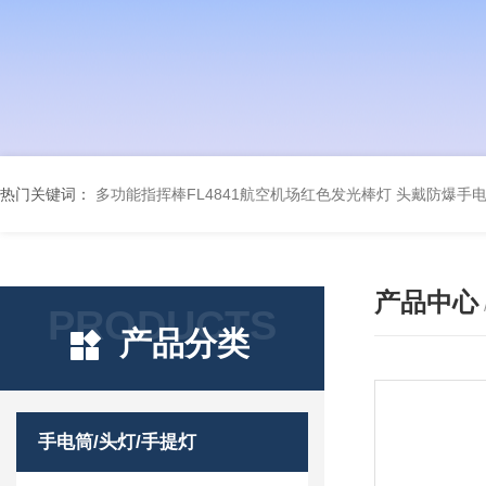
热门关键词：
多功能指挥棒FL4841航空机场红色发光棒灯
头戴防爆手电筒
产品中心
PRODUCTS
产品分类
手电筒/头灯/手提灯