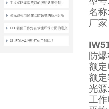
型号
手提式防爆探照灯的照明效果受到哪些因素的影响？
名
称
强光巡检电筒在安防领域的应用分析
厂家
LED轻便工作灯在节能环保方面的意义
对LED防爆照明灯你了解吗？
IW5
防爆
额定
额定
光源:
工作