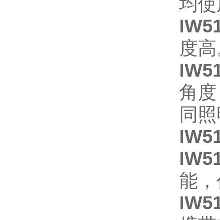
均使
IW5
度高
IW5
角度
同照
IW5
IW5
能，
IW5