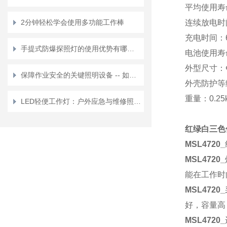
平均使用寿
2分钟轻松学会使用多功能工作棒
连续放电时
充电时间：
手提式防爆探照灯的使用优势有哪些？
电池使用寿
外型尺寸：
保障作业安全的关键照明设备 -- 如何选购合适的防爆检修灯？
外壳防护等
重量：
0.2
LED轻便工作灯：户外应急与维修照明的实用选择
红绿白三色信
MSL4720_
MSL4720_
能在工作时
MSL4720_
好，容量高
MSL4720_