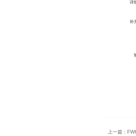
详
补
上一篇：
FW