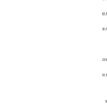
联
常
详
补