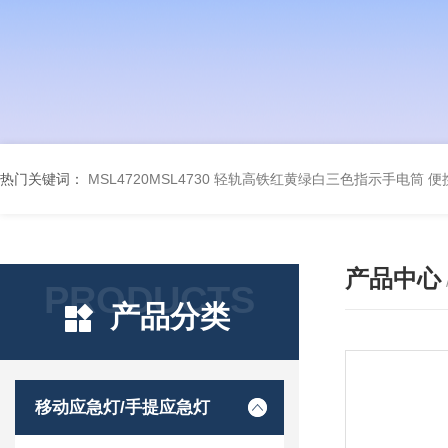
热门关键词：
MSL4720MSL4730 轻轨高铁红黄绿白三色指示手电筒
便
产品中心
PRODUCTS
产品分类
移动应急灯/手提应急灯