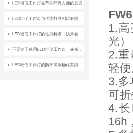
LED轻便工作灯在节能环保方面的意义
FW
LED轻便工作灯与传统灯具相比有哪些优势？
1.
LED轻便工作灯的性能特点，快来看一看吧
光）
不要急于使用LED轻便工作灯，先来了解下它的性能和事项
2.
轻便
LED轻便工作灯的防护等级确保其能在各处恶劣环境中工作
3.
可折
4.
16