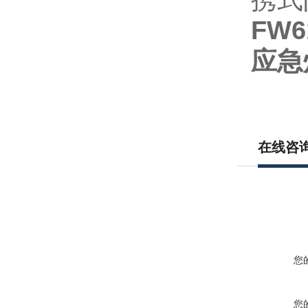
FW6
应急
在线咨
您
您