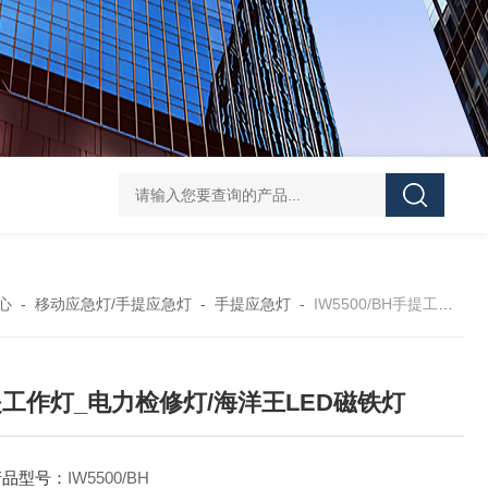
便携式探照灯FW6116、移动式应急灯现货
FD582
心
-
移动应急灯/手提应急灯
-
手提应急灯
-
IW5500/BH手提工作灯_电力检修灯/海洋王LED磁铁灯
工作灯_电力检修灯/海洋王LED磁铁灯
产品型号：
IW5500/BH