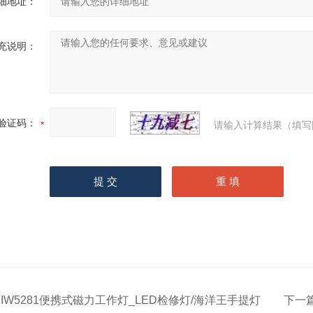
细地址：
充说明：
验证码：
请输入计算结果（填写
JIW5281便携式磁力工作灯_LED检修灯/海洋王手提灯
下一