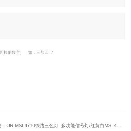
阿拉伯数字），如：三加四=7
篇：
OR-MSL4710铁路三色灯_多功能信号灯/红黄白MSL4710