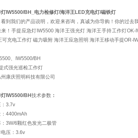
灯IW5500/BH_电力检修灯/海洋王LED充电灯/磁铁灯
，看到我们的产品说明，欢迎来咨询，真诚为你导购！你的过去
来！手提应急灯IW5500 海洋王强光灯 海洋王手持工作灯OK-IW5
可充电工作灯 磁力吸附 海洋王应急照明 海洋王移动手提OR-IW
5500、IW5500/BH
手提式强光巡检工作灯
温州康庆照明科技有限公司
IW5500/BH
技术参数
：
3.7v
：4400mAh
：3W/6颗红色发光二极管
电压：3.6v