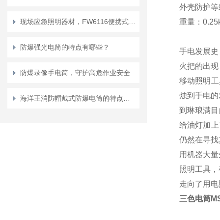
外壳防护等级
现场应急照明器材，FW6116便携式移动工作灯选型运维指南
重量：0.25
防爆强光电筒的特点有哪些？
手电发展史
火把的出现
防爆录像手电筒，守护高危作业安全
移动照明工
烛到手电的
海洋王消防帽戴式防爆电筒的特点有哪些？
到琳琅满目
给油灯加上
仍然在寻找
用机器大量
照明工具，
走向了用电
三色电筒
M