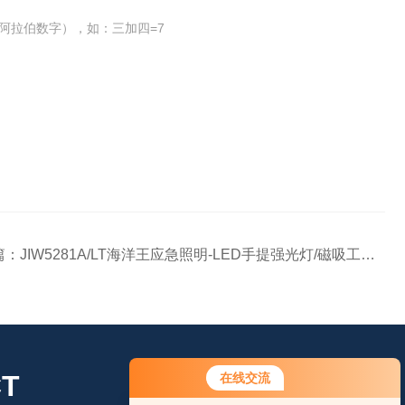
阿拉伯数字），如：三加四=7
篇：
JIW5281A/LT海洋王应急照明-LED手提强光灯/磁吸工作灯
T
在线交流