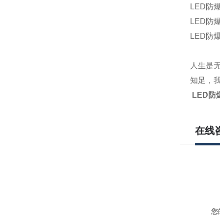
LED
防
LED
防
LED
防
人生是
知足，
LED防
在线
您