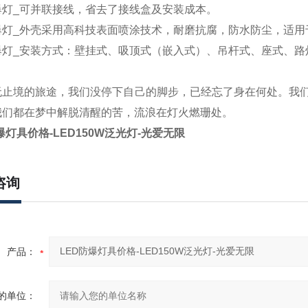
爆灯
_
可并联接线，省去了接线盒及安装成本。
爆灯
_
外壳采用高科技表面喷涂技术，耐磨抗腐，防水防尘，适用
爆灯
_
安装方式：壁挂式、吸顶式（嵌入式）、吊杆式、座式、路
无止境的旅途，我们没停下自己的脚步，已经忘了身在何处。我
我们都在梦中解脱清醒的苦，流浪在灯火燃珊处。
爆灯具价格-LED150W泛光灯-光爱无限
咨询
产品：
的单位：