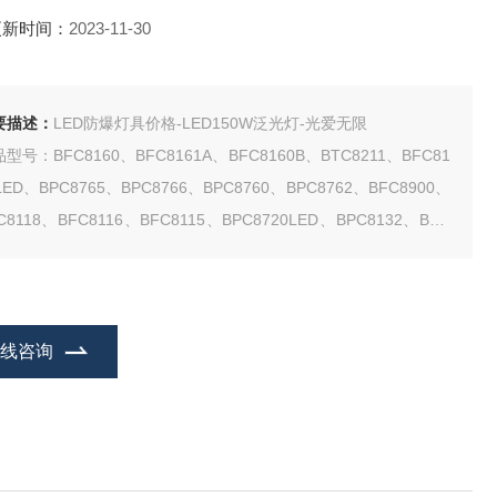
更新时间：
2023-11-30
要描述：
LED防爆灯具价格-LED150W泛光灯-光爱无限
型号：BFC8160、BFC8161A、BFC8160B、BTC8211、BFC81
LED、BPC8765、BPC8766、BPC8760、BPC8762、BFC8900、
C8118、BFC8116、BFC8115、BPC8720LED、BPC8132、BFC
02、BFC8126、CCD97、 BLC8602、BAT85、BAD8
在线咨询