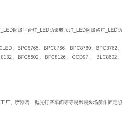
灯
_LED
防爆平台灯
_LED
防爆吸顶灯
_LED
防爆路灯
_LED防
20LED、BPC8765、BPC8766、BPC8760、BPC8762、
C8132、BFC8602、BFC8126、CCD97、 BLC8602、
化工厂、喷漆房、抛光打磨车间等等易燃易爆场所作固定照