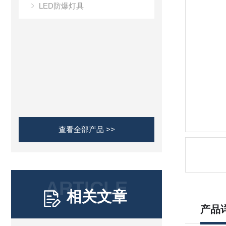
LED防爆灯具
查看全部产品 >>
ARTICLE
相关文章
产品