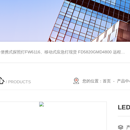
便携式探照灯FW6116、移动式应急灯现货
FD5820GMD4800 远程方位灯价格 红色
心
您的位置：
首页
-
产品中
/ PRODUCTS
LE