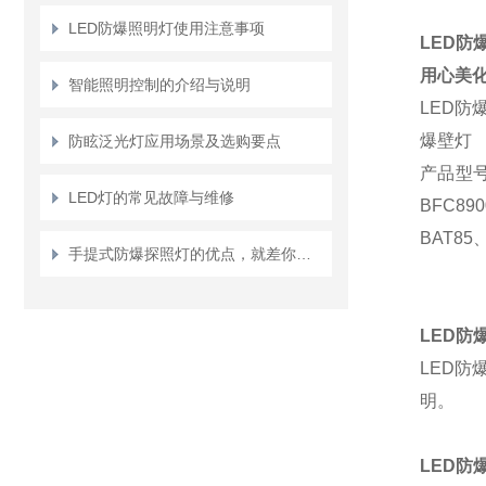
LED防爆照明灯使用注意事项
LED防
用心美
智能照明控制的介绍与说明
LED
防
爆壁灯
防眩泛光灯应用场景及选购要点
产品型
LED灯的常见故障与维修
BFC89
BAT85
手提式防爆探照灯的优点，就差你不知道了
LED
防
LED
防
明。
LED
防