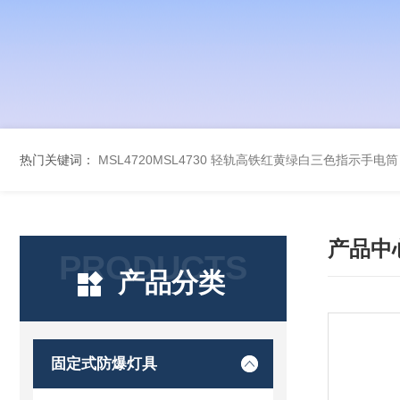
热门关键词：
MSL4720MSL4730 轻轨高铁红黄绿白三色指示手电筒
产品中
PRODUCTS
产品分类
固定式防爆灯具