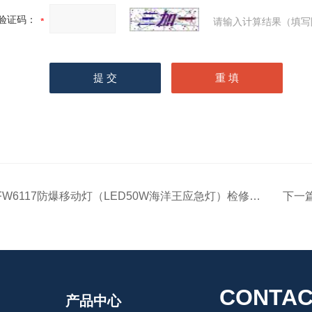
验证码：
请输入计算结果（填写
FW6117防爆移动灯（LED50W海洋王应急灯）检修照明
下一
CONTAC
产品中心