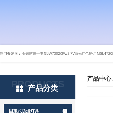
热门关键词：
头戴防爆手电筒JW7302/3W/3.7V白光红色尾灯
MSL47
产品中心
PRODUCTS
产品分类
固定式防爆灯具