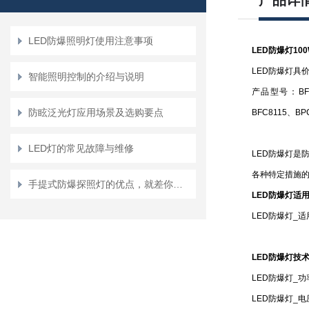
产品详
LED防爆照明灯使用注意事项
LED防爆灯100
LED防爆灯具价
智能照明控制的介绍与说明
产品型号：BFC8
防眩泛光灯应用场景及选购要点
BFC8115、BP
LED灯的常见故障与维修
LED防爆灯是
各种特定措施
手提式防爆探照灯的优点，就差你不知道了
LED防爆灯适
LED防爆灯_
LED防爆灯技
LED防爆灯_功率
LED防爆灯_电压：