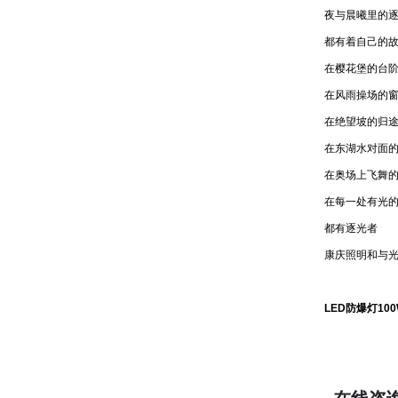
夜与晨曦里的
都有着自己的
在樱花堡的台
在风雨操场的
在绝望坡的归
在东湖水对面
在奥场上飞舞
在每一处有光
都有逐光者
康庆照明和与
LED防爆灯100