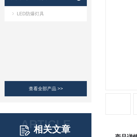
LED防爆灯具
查看全部产品 >>
ARTICLE
相关文章