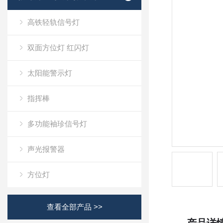
高铁轻轨信号灯
双面方位灯 红闪灯
太阳能警示灯
指挥棒
多功能袖珍信号灯
声光报警器
方位灯
查看全部产品 >>