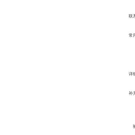
联
常
详
补