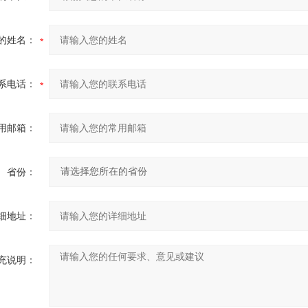
的姓名：
系电话：
用邮箱：
省份：
细地址：
充说明：