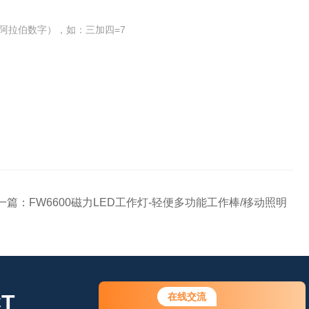
阿拉伯数字），如：三加四=7
一篇：
FW6600磁力LED工作灯-轻便多功能工作棒/移动照明
T
在线交流