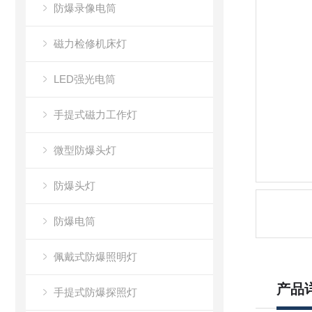
防爆录像电筒
磁力检修机床灯
LED强光电筒
手提式磁力工作灯
微型防爆头灯
防爆头灯
防爆电筒
佩戴式防爆照明灯
产品
手提式防爆探照灯