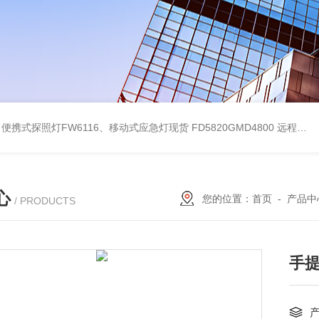
便携式探照灯FW6116、移动式应急灯现货
FD5820GMD4800 远程方位灯价格 红色
心
您的位置：
首页
-
产品中
/ PRODUCTS
手提