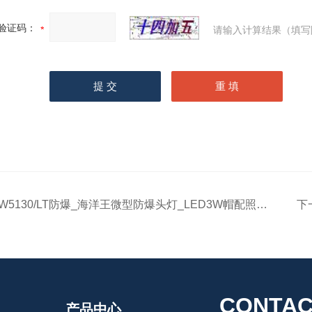
验证码：
请输入计算结果（填写
IW5130/LT防爆_海洋王微型防爆头灯_LED3W帽配照明灯
下
CONTAC
产品中心