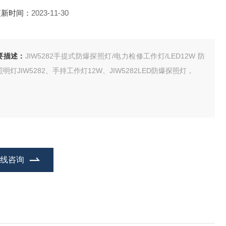
更新时间：
2023-11-30
要描述：
JIW5282手提式防爆探照灯/电力检修工作灯/LED12W 防
明灯JIW5282、手持工作灯12W、JIW5282LED防爆探照灯，
在线咨询