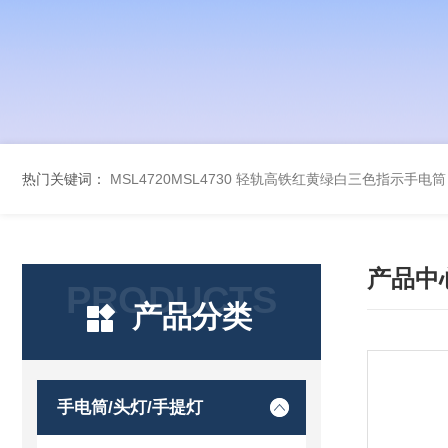
热门关键词：
MSL4720MSL4730 轻轨高铁红黄绿白三色指示手电筒
产品中
PRODUCTS
产品分类
手电筒/头灯/手提灯