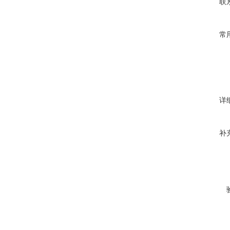
联
常
详
补