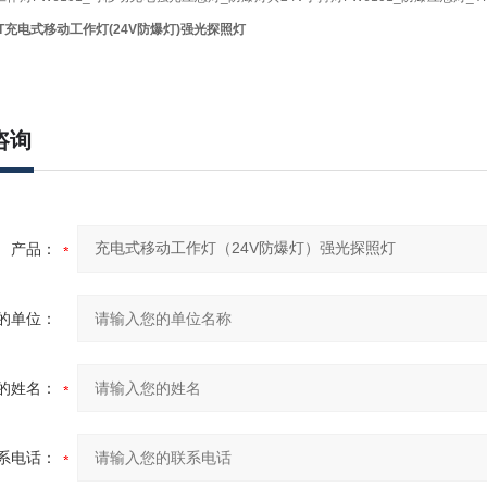
T
充电式移动工作灯
(
24V防爆灯
)强光探照灯
咨询
产品：
的单位：
的姓名：
系电话：