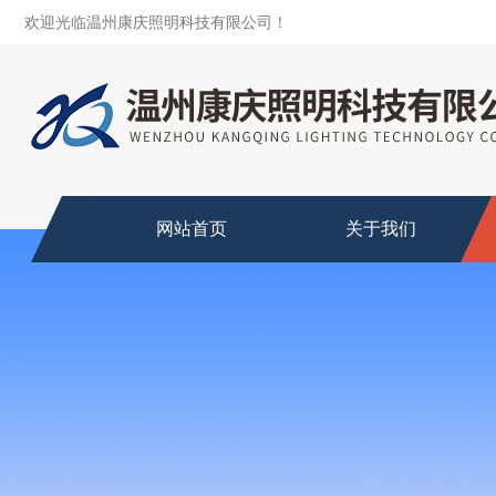
欢迎光临温州康庆照明科技有限公司！
网站首页
关于我们