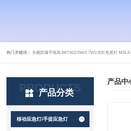
热门关键词：
头戴防爆手电筒JW7302/3W/3.7V白光红色尾灯
MSL
产品中
PRODUCTS
产品分类
移动应急灯/手提应急灯