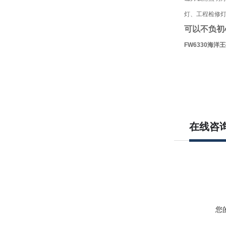
灯、工程检修
可以不负初
FW6330
海洋王
在线咨
您