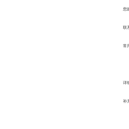
您
联
常
详
补