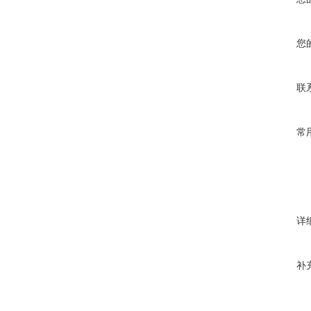
您
联
常
详
补