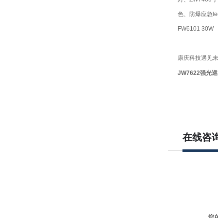
色、防爆应急le
FW6101 30W
康庆科技遇见
JW7622
强光巡
在线咨
您