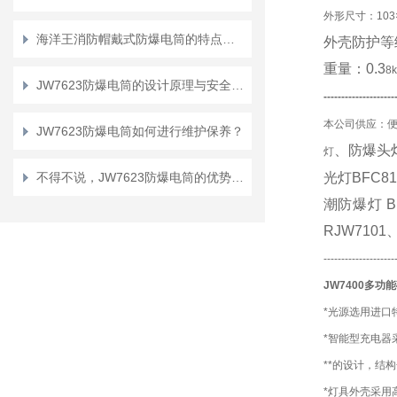
外形尺寸：103×
海洋王消防帽戴式防爆电筒的特点有哪些？
外壳防护等
重量：
0.3
8k
JW7623防爆电筒的设计原理与安全性能分析
-------------------
本公司供应：便
JW7623防爆电筒如何进行维护保养？
、防爆头
灯
不得不说，JW7623防爆电筒的优势真的很多！
光灯BFC8
潮防爆灯 B
RJW7101
--------------------
JW7400多
*光源选用进口
*智能型充电器
**的设计，结
*灯具外壳采用