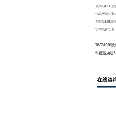
*长寿命LED
*高能无记忆聚
*智能型LED
*具有频闪功能
JW7400
即使世界那
在线咨