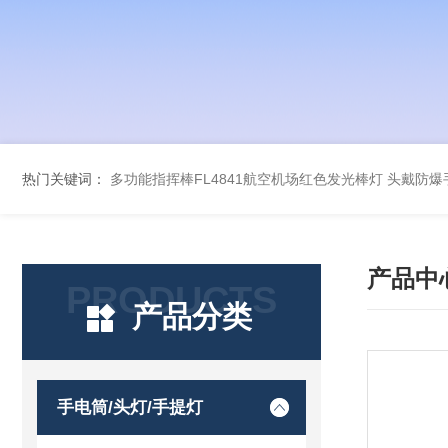
热门关键词：
多功能指挥棒FL4841航空机场红色发光棒灯
头戴防爆手
产品中
PRODUCTS
产品分类
手电筒/头灯/手提灯