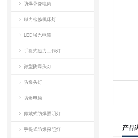
防爆录像电筒
磁力检修机床灯
LED强光电筒
手提式磁力工作灯
微型防爆头灯
防爆头灯
防爆电筒
佩戴式防爆照明灯
产品
手提式防爆探照灯