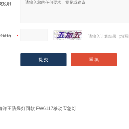
充说明：
验证码：
请输入计算结果（填写
海洋王防爆灯同款 FW6117移动应急灯