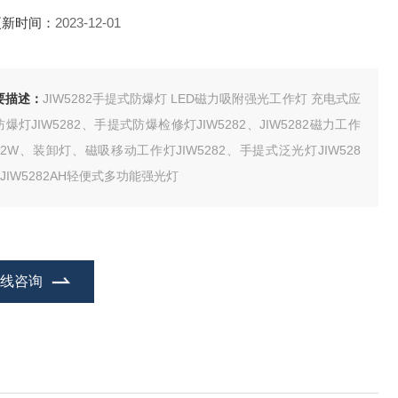
更新时间：
2023-12-01
要描述：
JIW5282手提式防爆灯 LED磁力吸附强光工作灯 充电式应
爆灯JIW5282、手提式防爆检修灯JIW5282、JIW5282磁力工作
12W、装卸灯、磁吸移动工作灯JIW5282、手提式泛光灯JIW528
、JIW5282AH轻便式多功能强光灯
在线咨询