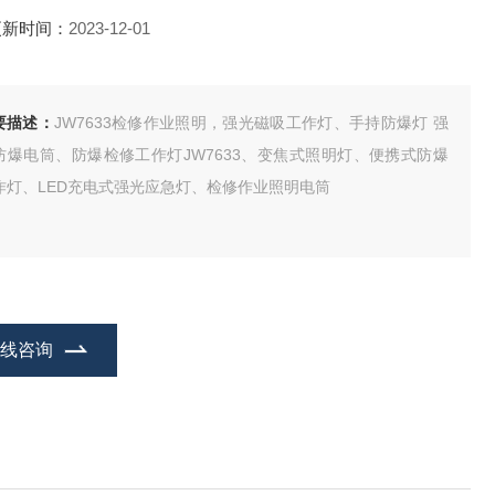
更新时间：
2023-12-01
要描述：
JW7633检修作业照明，强光磁吸工作灯、手持防爆灯 强
防爆电筒、防爆检修工作灯JW7633、变焦式照明灯、便携式防爆
作灯、LED充电式强光应急灯、检修作业照明电筒
在线咨询