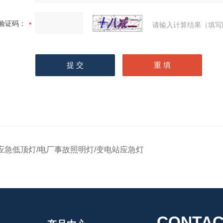
验证码：
请输入计算结果（填写
应急低顶灯/电厂事故照明灯/变电站应急灯
CONTAC