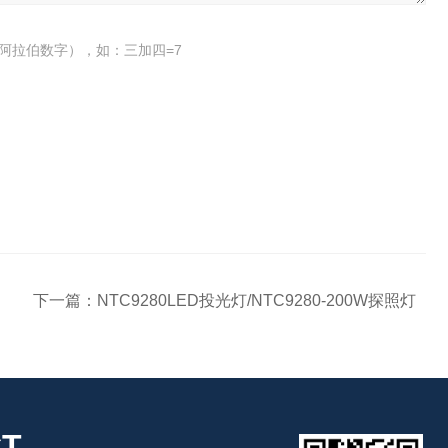
阿拉伯数字），如：三加四=7
下一篇：
NTC9280LED投光灯/NTC9280-200W探照灯
T