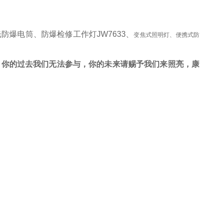
强光防爆电筒、防爆检修工作灯JW7633、
变焦式照明灯、便携式防
！你的过去我们无法参与，你的未来请赐予我们来照亮，康