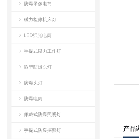
防爆录像电筒
磁力检修机床灯
LED强光电筒
手提式磁力工作灯
微型防爆头灯
防爆头灯
防爆电筒
佩戴式防爆照明灯
产品
手提式防爆探照灯