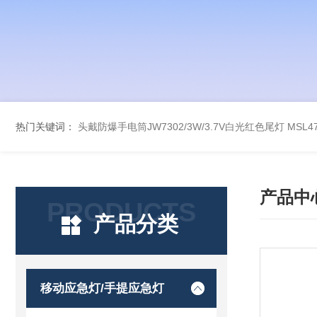
热门关键词：
头戴防爆手电筒JW7302/3W/3.7V白光红色尾灯
MSL
产品中
PRODUCTS
产品分类
移动应急灯/手提应急灯