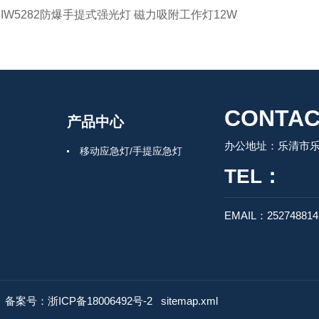
JIW5282防爆手提式强光灯 磁力吸附工作灯12W
CONTAC
产品中心
办公地址：乐清市
移动应急灯/手提应急灯
TEL：
EMAIL：25274881
d
备案号：浙ICP备18006492号-2
sitemap.xml