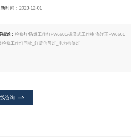
更新时间：
2023-12-01
要描述：
检修灯/防爆工作灯FW6601/磁吸式工作棒 海洋王FW6601
爆检修工作灯同款_红蓝信号灯_电力检修灯
在线咨询