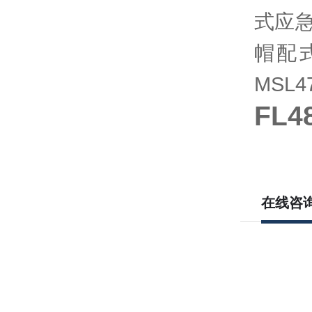
式应急
帽配式
MSL
FL4
在线咨