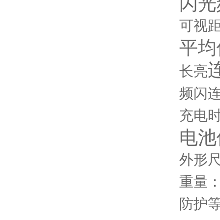
闪光
可视距
平均
长亮
频闪连
充电时
电池
外形尺寸
重量：0
防护等