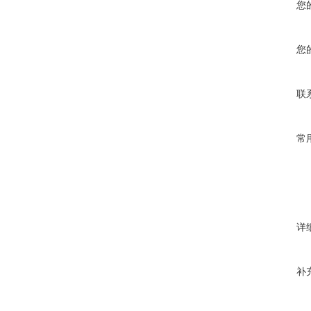
您
您
联
常
详
补