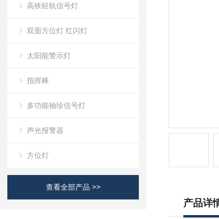
高铁轻轨信号灯
双面方位灯 红闪灯
太阳能警示灯
指挥棒
多功能袖珍信号灯
声光报警器
方位灯
查看全部产品 >>
产品详