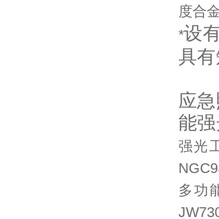
度合
设
*
具有
应急
能强
强光工
NGC
多功能
JW7