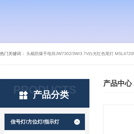
热门关键词：
头戴防爆手电筒JW7302/3W/3.7V白光红色尾灯
MSL47
产品中心
PRODUCTS
产品分类
信号灯/方位灯/指示灯