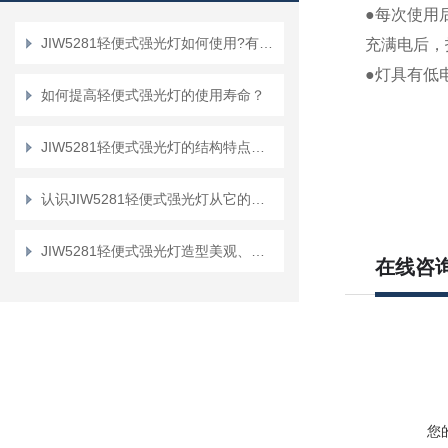
●每次使用
JIW5281轻便式强光灯如何使用?有什么特点?
充满电后，
●灯具有低
如何提高轻便式强光灯的使用寿命？
JIW5281轻便式强光灯的结构特点及使用说明
认识JIW5281轻便式强光灯从它的优势和性能特点开始！
JIW5281轻便式强光灯造型美观、操作简单方便
在线咨
您