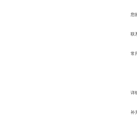
您
联
常
详
补