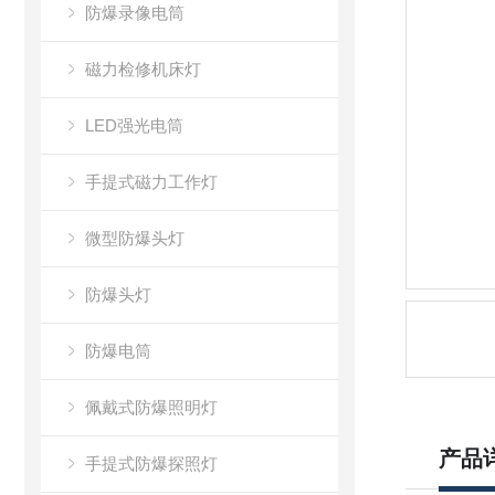
防爆录像电筒
磁力检修机床灯
LED强光电筒
手提式磁力工作灯
微型防爆头灯
防爆头灯
防爆电筒
佩戴式防爆照明灯
产品
手提式防爆探照灯