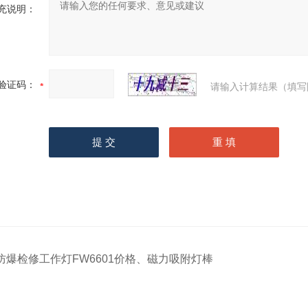
充说明：
验证码：
请输入计算结果（填写
防爆检修工作灯FW6601价格、磁力吸附灯棒