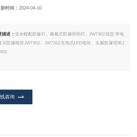
更新时间：
2024-04-10
要描述：
安全帽配防爆灯、佩戴式防爆照明灯、JW7302现货 带电
显示防爆电筒JW7302、JW7302充电式LED电筒、头戴防爆照明J
302
在线咨询