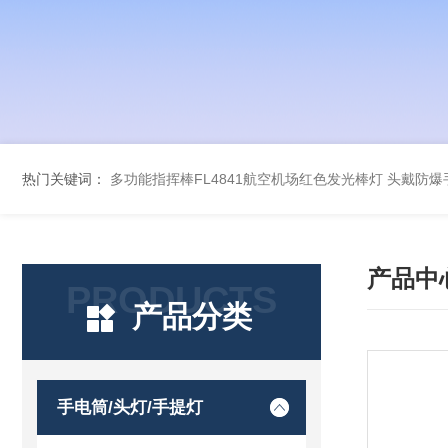
热门关键词：
多功能指挥棒FL4841航空机场红色发光棒灯
头戴防爆手
产品中
PRODUCTS
产品分类
手电筒/头灯/手提灯