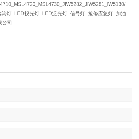
710_MSL4720_MSL4730_JIW5282_JIW5281_IW5130/LT_
沟灯_LED投光灯_LED泛光灯_信号灯_抢修应急灯_加油
限公司