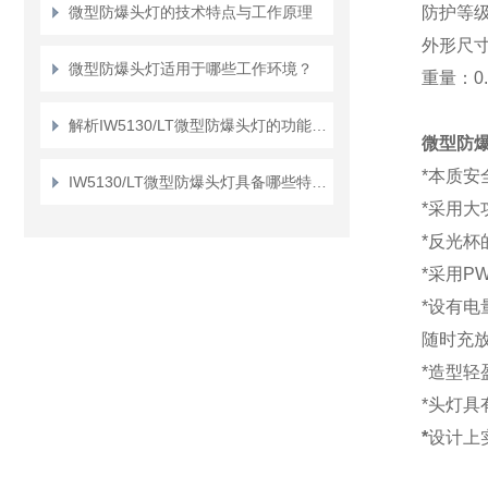
微型防爆头灯的技术特点与工作原理
防护等
外形尺
微型防爆头灯适用于哪些工作环境？
重量：
0
解析IW5130/LT微型防爆头灯的功能与优势
微型防
*本质安全
IW5130/LT微型防爆头灯具备哪些特点和优势？
*采用
大
*反光
*采用P
*
设有电
随时充
*造型轻
*头灯具
*
设计上