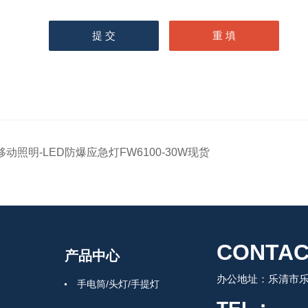
移动照明-LED防爆应急灯FW6100-30W现货
CONTAC
产品中心
办公地址：乐清市
手电筒/头灯/手提灯