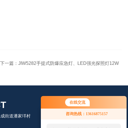
下一篇：
JIW5282手提式防爆应急灯、LED强光探照灯12W
T
在线交流
咨询热线：13616875157
乐成街道潘家垟村