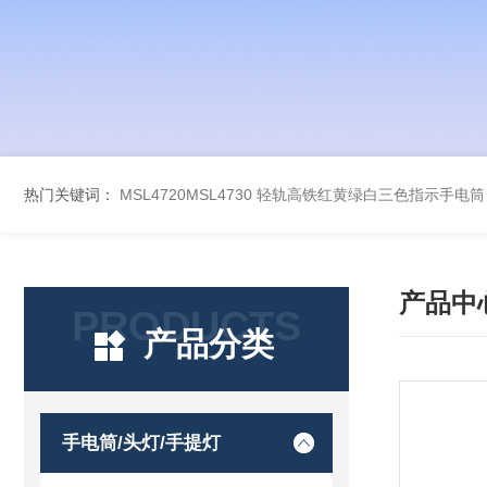
热门关键词：
MSL4720MSL4730 轻轨高铁红黄绿白三色指示手电筒
产品中
PRODUCTS
产品分类
手电筒/头灯/手提灯