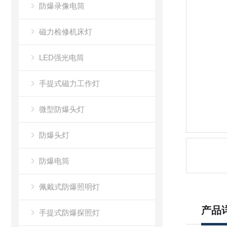
防爆录像电筒
磁力检修机床灯
LED强光电筒
手提式磁力工作灯
微型防爆头灯
防爆头灯
防爆电筒
佩戴式防爆照明灯
产品
手提式防爆探照灯