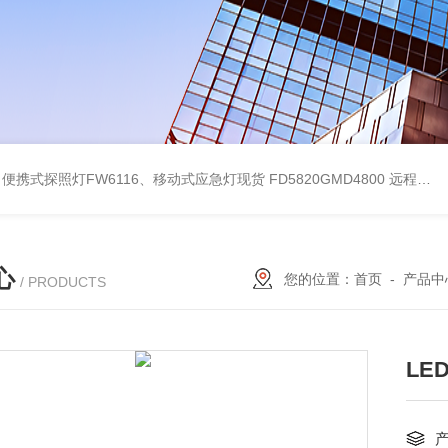
便携式探照灯FW6116、移动式应急灯现货
FD5820GMD4800 远程方位灯价格 红色
心
您的位置：
首页
-
产品中
/ PRODUCTS
LE