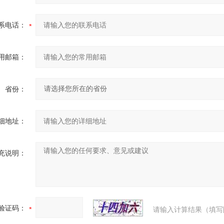
系电话：
用邮箱：
省份：
细地址：
充说明：
验证码：
请输入计算结果（填写