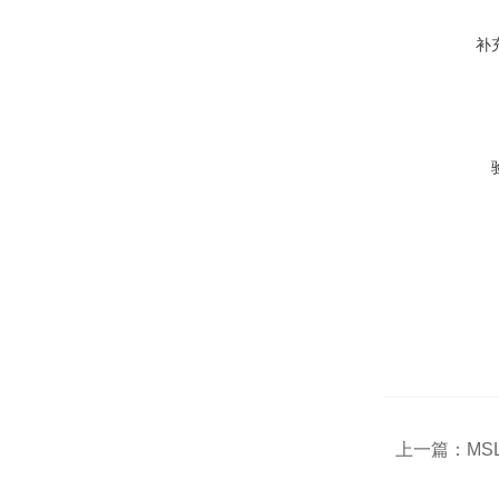
补
上一篇：
MS