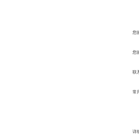
您
您
联
常
详