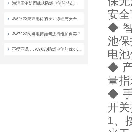
保无
海洋王消防帽戴式防爆电筒的特点有哪些？
安全
JW7623防爆电筒的设计原理与安全性能分析
◆ 
JW7623防爆电筒如何进行维护保养？
池保
不得不说，JW7623防爆电筒的优势真的很多！
电池
◆ 
量指
◆ 
开关
1、