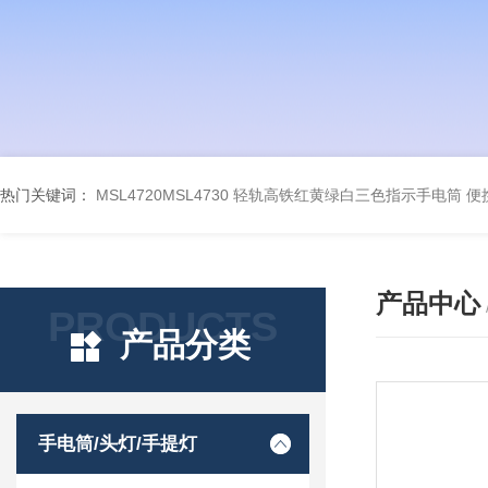
热门关键词：
MSL4720MSL4730 轻轨高铁红黄绿白三色指示手电筒
便
产品中心
PRODUCTS
产品分类
手电筒/头灯/手提灯