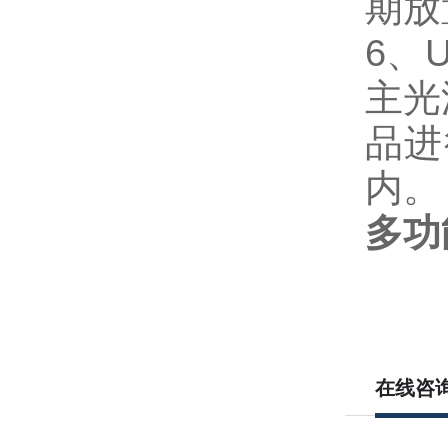
期放
6、
主光
品进
内。
多功
在线咨