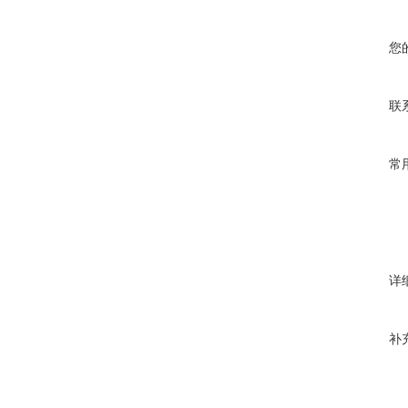
您
联
常
详
补