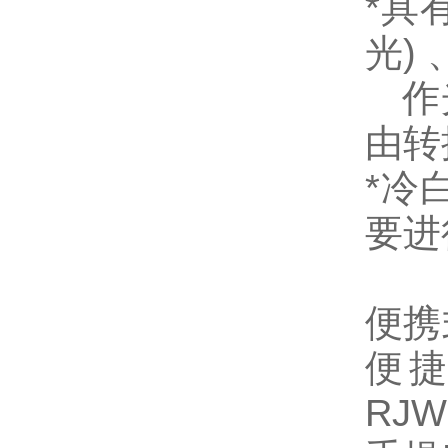
*
具
光
)
作
由转
*
冷
要进
便携
便捷
RJ