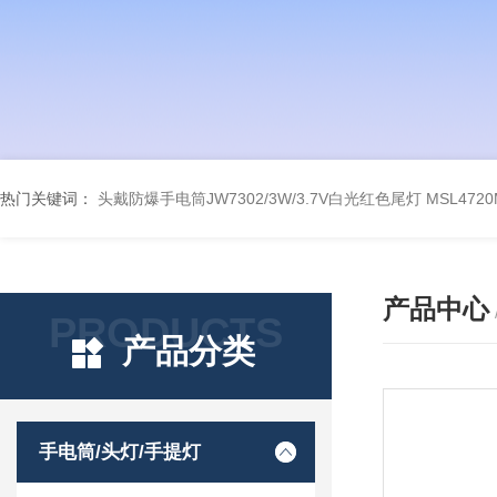
热门关键词：
头戴防爆手电筒JW7302/3W/3.7V白光红色尾灯
MSL47
产品中心
PRODUCTS
产品分类
手电筒/头灯/手提灯