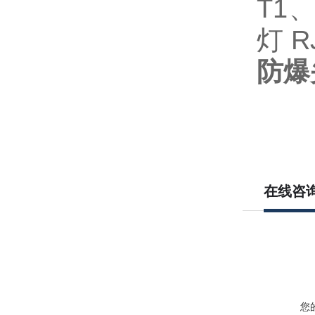
T1、
灯 R
防爆
在线咨
您