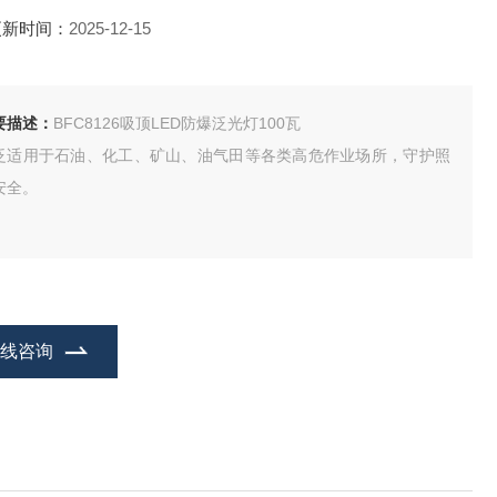
更新时间：
2025-12-15
要描述：
BFC8126吸顶LED防爆泛光灯100瓦
泛适用于石油、化工、矿山、油气田等各类高危作业场所，守护照
安全。
在线咨询