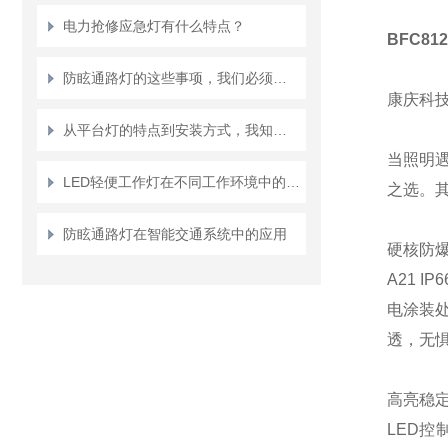
电力抢修应急灯有什么特点？
BFC81
防眩通路灯的这些事项，我们必须要重视起来
康庆科技
从平台灯的特点到安装方式，我知道的都在这儿！
当照明遇
LED轻便工作灯在不同工作环境中的应用场景有哪些？
之选。其
防眩通路灯在智能交通系统中的应用
硬核防爆
A21 
电涂装
透，无
高亮稳
LED控