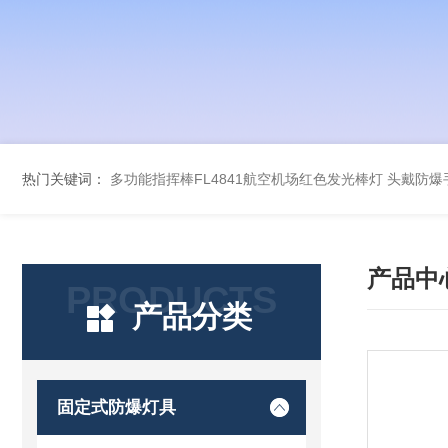
热门关键词：
多功能指挥棒FL4841航空机场红色发光棒灯
头戴防爆手
产品中
PRODUCTS
产品分类
固定式防爆灯具