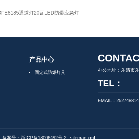
BFE8185通道灯20瓦LED防爆应急灯
CONTAC
产品中心
办公地址：乐清市
固定式防爆灯具
TEL：
EMAIL：25274881
d
备案号：浙ICP备18006492号-2
sitemap.xml