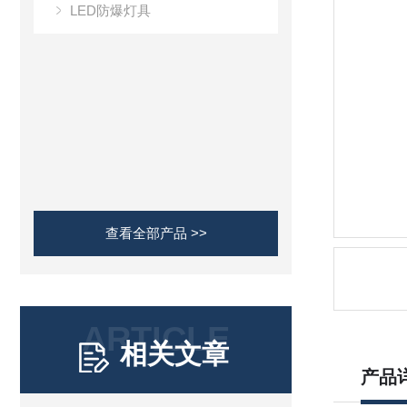
LED防爆灯具
查看全部产品 >>
ARTICLE
相关文章
产品