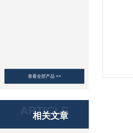
查看全部产品 >>
ARTICLE
相关文章