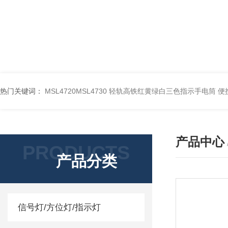
热门关键词：
MSL4720MSL4730 轻轨高铁红黄绿白三色指示手电筒
便
产品中心
PRODUCTS
产品分类
信号灯/方位灯/指示灯