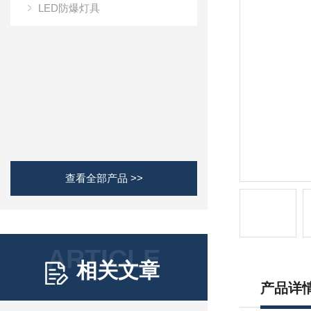
LED防爆灯具
查看全部产品 >>
ARTICLE
相关文章
产品详