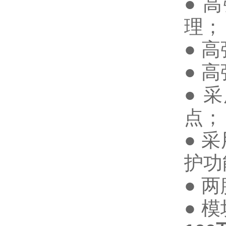
● 
理；
● 
● 
● 
点；
● 
护功
● 
● 