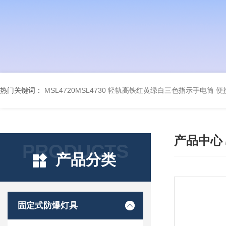
热门关键词：
MSL4720MSL4730 轻轨高铁红黄绿白三色指示手电筒
便
产品中心
PRODUCTS
产品分类
固定式防爆灯具