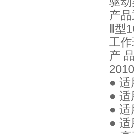
驱动
产品
Ⅱ型1
工作
产品执
201
● 
● 
● 
● 