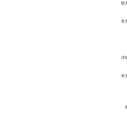
联
常
详
补