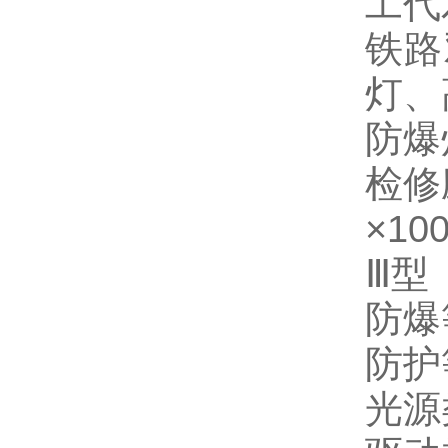
工代
铁路
灯、
防爆
检修
×10
Ⅲ型
防爆等
防护
光源