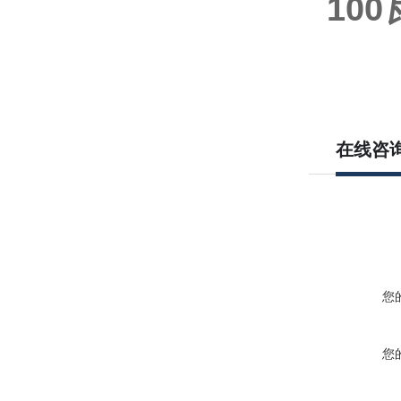
10
在线咨
您
您