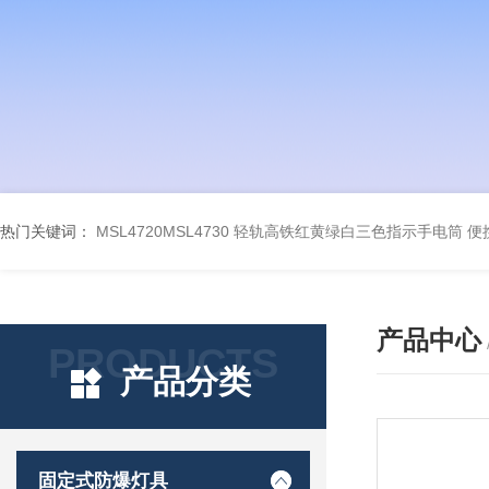
热门关键词：
MSL4720MSL4730 轻轨高铁红黄绿白三色指示手电筒
便
产品中心
PRODUCTS
产品分类
固定式防爆灯具