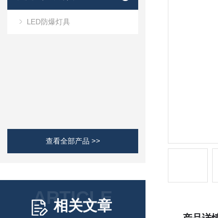
LED防爆灯具
查看全部产品 >>
ARTICLE
相关文章