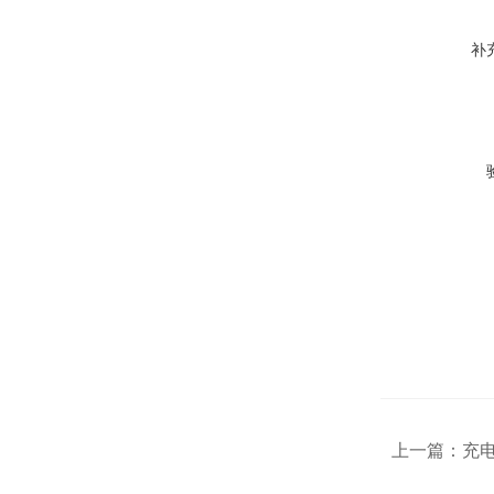
补
上一篇：
充电