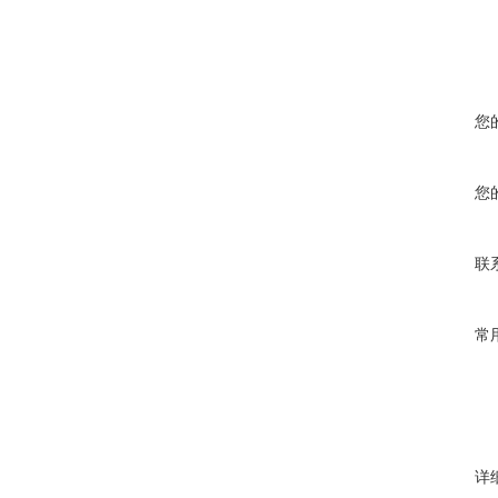
您
您
联
常
详