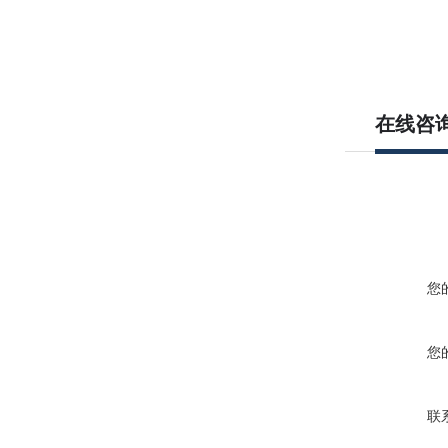
在线咨
您
您
联