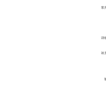
常
详
补