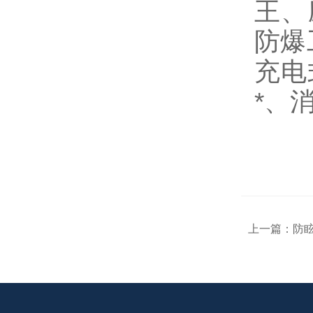
王、
防爆工
充电
*
、
上一篇：
防