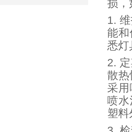
损，
1.
能和
悉灯
2.
散热
采用
喷水
塑料
3.