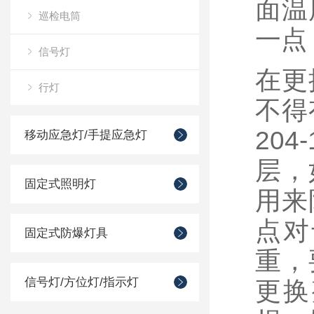
面温
巡检电筒
一点
信号灯
在更
行灯
不得
20
移动应急灯/手提应急灯
层，
固定式照明灯
用来
点对
固定式防爆灯具
重，
信号灯/方位灯/指示灯
更换