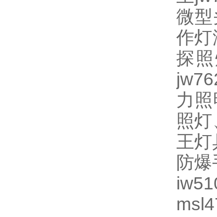
微型
作灯
探照
jw
力照
照灯
王灯具
防爆
iw
msl