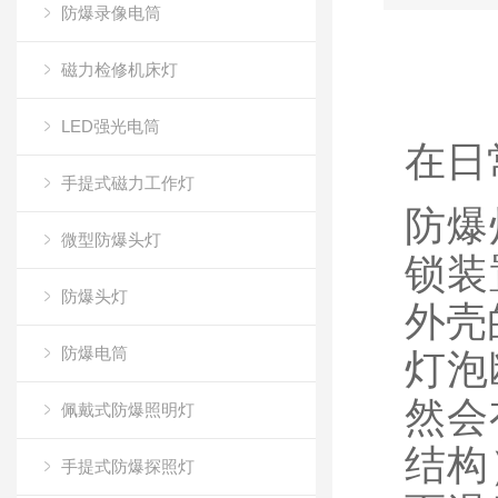
防爆录像电筒
磁力检修机床灯
LED强光电筒
在日
手提式磁力工作灯
防爆
微型防爆头灯
锁装
防爆头灯
外壳
防爆电筒
灯泡
然会
佩戴式防爆照明灯
结构
手提式防爆探照灯