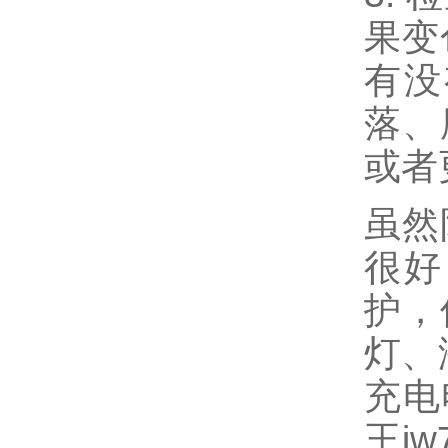
果变
有没
落、
或者
虽然
很好
护，
灯、
充电
王jw