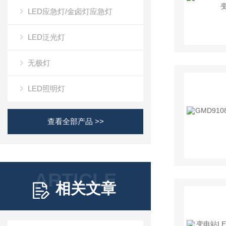
LED应急灯/金卤灯应急灯
LED泛光灯
无极灯
LED照明灯
查看全部产品 >>
ARTICLE
相关文章