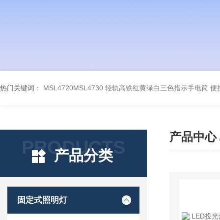
热门关键词：
MSL4720MSL4730 轻轨高铁红黄绿白三色指示手电筒
便
产品中心
PRODUCTS
产品分类
固定式照明灯