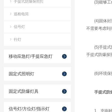
手提式防爆探照灯
(3)能够工
巡检电筒
(4)固体封
信号灯
不需要考虑到
行灯
(5)手提式
手提式防爆探
移动应急灯/手提应急灯
(6)环境保
固定式照明灯
固定式防爆灯具
手提式防
信号灯/方位灯/指示灯
1、充电时必