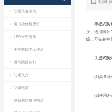
更新时间
防爆录像电筒
磁力检修机床灯
手提式防
换。选用国际
LED强光电筒
级，可在各种
手提式磁力工作灯
手提式防
微型防爆头灯
防爆头灯
(1)具备环保
防爆电筒
(2)使用寿
佩戴式防爆照明灯