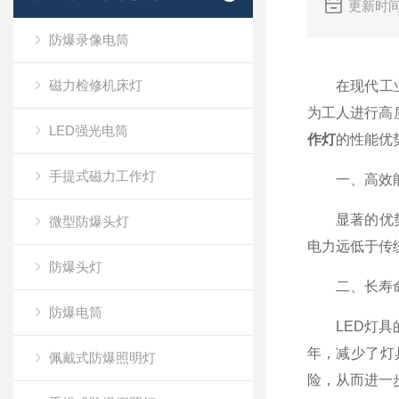
更新时间
防爆录像电筒
磁力检修机床灯
在现代工业生
为工人进行高
LED强光电筒
作灯
的性能优
手提式磁力工作灯
一、高效能
显著的优势之
微型防爆头灯
电力远低于传
防爆头灯
二、长寿命
防爆电筒
LED灯具的
年，减少了灯
佩戴式防爆照明灯
险，从而进一