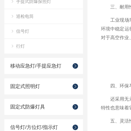
手提式防爆探照灯
三、耐用性
巡检电筒
工业现场常常
环境中稳定运
信号灯
对于高空作业
行灯
移动应急灯/手提应急灯
四、环保与
固定式照明灯
还采用无汞、
固定式防爆灯具
特性也意味着
五、灵活性
信号灯/方位灯/指示灯