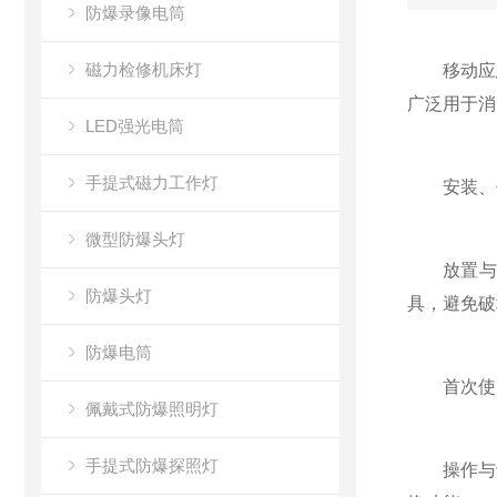
防爆录像电筒
磁力检修机床灯
移动应急灯
广泛用于消
LED强光电筒
手提式磁力工作灯
安装、使
微型防爆头灯
放置与固定
防爆头灯
具，避免破
防爆电筒
首次使用：
佩戴式防爆照明灯
手提式防爆探照灯
操作与切