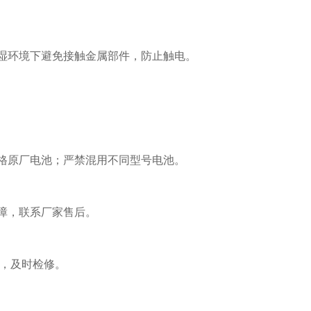
湿环境下避免接触金属部件，防止触电。
格原厂电池；严禁混用不同型号电池。
障，联系厂家售后。
，及时检修。