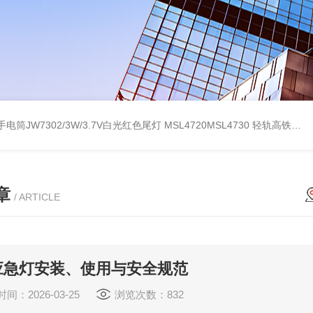
电筒JW7302/3W/3.7V白光红色尾灯
MSL4720MSL4730 轻轨高铁红黄绿白三色指示手电筒
章
/ ARTICLE
应急灯安装、使用与安全规范
间：2026-03-25
浏览次数：832