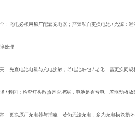
充电必须用原厂配套充电器；严禁私自更换电池 / 光源；潮
障处理
先查电池电量与充电接触；若电池鼓包 / 老化，需更换同规
/ 频闪：检查灯头散热是否堵塞，电池是否亏电；若驱动板故
：更换原厂充电器与插座；若仍无法充电，多为充电模块损坏