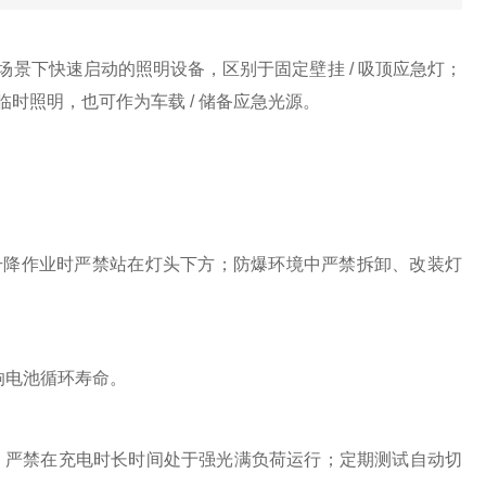
景下快速启动的照明设备，区别于固定壁挂 / 吸顶应急灯；
临时照明，也可作为车载 / 储备应急光源。
升降作业时严禁站在灯头下方；防爆环境中严禁拆卸、改装灯
响电池循环寿命。
严禁在充电时长时间处于强光满负荷运行；定期测试自动切