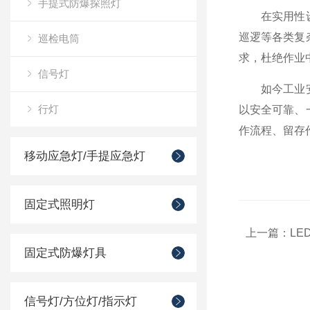
手提式防爆探照灯
在实用性设计
巡逻等各类复
巡检电筒
求，杜绝作业
信号灯
如今工业安全
行灯
以安全可靠、
作流程、留存
移动应急灯/手提应急灯
固定式照明灯
上一篇：
L
固定式防爆灯具
信号灯/方位灯/指示灯