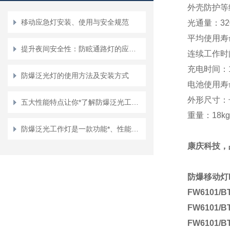
外壳防护等级
移动应急灯安装、使用与安全规范
光通量：320
平均使用寿命
提升夜间安全性：防眩通路灯的应用与优势
连续工作时
充电时间：1
防爆泛光灯的使用方法及安装方式
电池使用寿命
外形尺寸：长×
五大性能特点让你*了解防爆泛光工作灯
重量：18kg
防爆泛光工作灯是一款功能*、性能优良的照明设备
康庆科技，
防爆移动灯F
FW6101
/B
FW6101
/B
FW6101
/B