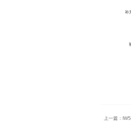
补
上一篇：
IW