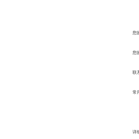
您
您
联
常
详