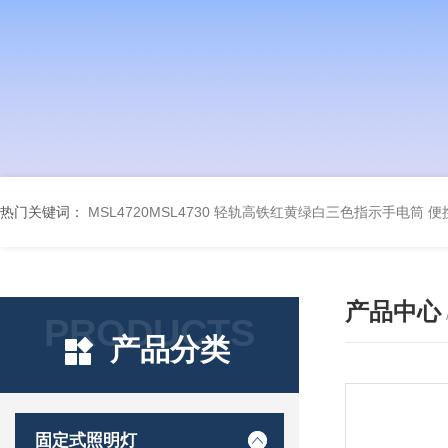
热门关键词：
MSL4720MSL4730 轻轨高铁红黄绿白三色指示手电筒
便
产品中心
PRODUCTS
产品分类
固定式照明灯