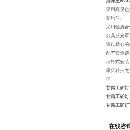
海洋王
NGC
采用高显色
和均匀。
采用轻质合
灯具反光罩
通过精心的
配有安全链
吊杆式安装
康庆科技
之
任。
甘肃工矿灯7
甘肃工矿灯7
甘肃工矿灯7
在线咨