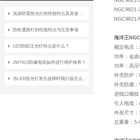
NGC9821-
NGC9821-
浅谈防震投光灯的性能特点及其使用方法
NGC9821
防眩通路灯的性能特点与注意事项
海洋王
NGC
LED防眩泛光灯特点是什么？
额定电压：22
功率：金卤灯M
JW7623防爆电筒如何进行维护保养？
功率：高压钠灯
外壳防护：I
当LED投光灯发生故障时我们该怎么办呢
外壳防
腐：
进线口螺纹：
引入电缆：
外形尺寸：
总重量：
5.