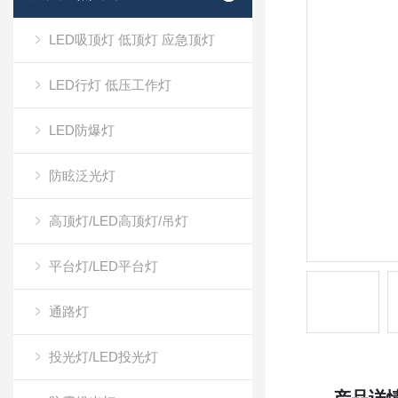
LED吸顶灯 低顶灯 应急顶灯
LED行灯 低压工作灯
LED防爆灯
防眩泛光灯
高顶灯/LED高顶灯/吊灯
平台灯/LED平台灯
通路灯
投光灯/LED投光灯