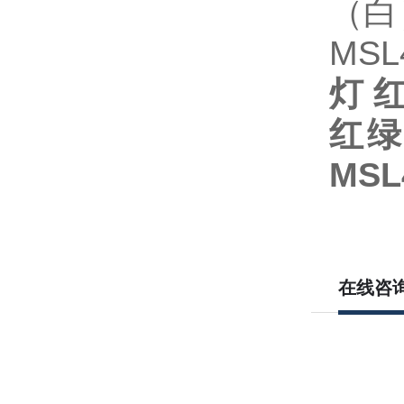
（白
MS
灯
红绿
MSL
在线咨