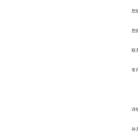
您
您
联
常
详
补