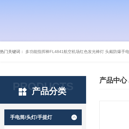
热门关键词：
多功能指挥棒FL4841航空机场红色发光棒灯
头戴防爆手电筒
产品中心
PRODUCTS
产品分类
手电筒/头灯/手提灯