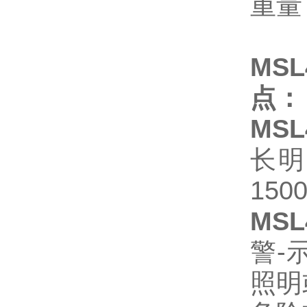
重量
MS
点：
MSL
长明
15
MSL
警-
照明