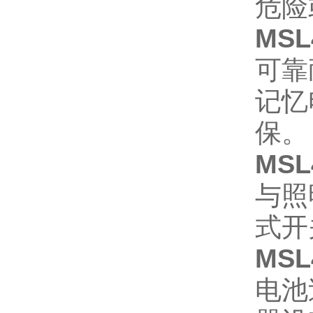
危险
MSL
可靠
记忆
保。
MSL
与照
式开
MSL
电池