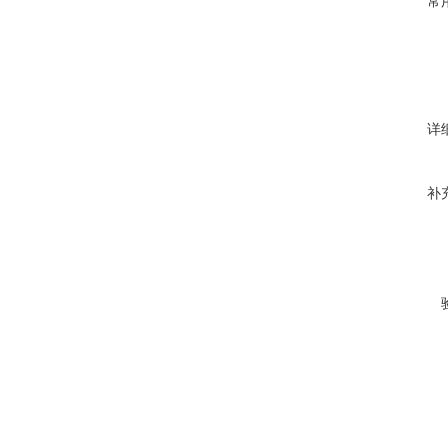
常
详
补