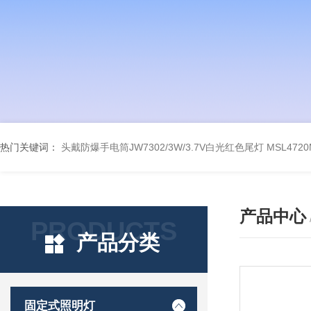
热门关键词：
头戴防爆手电筒JW7302/3W/3.7V白光红色尾灯
MSL47
产品中心
PRODUCTS
产品分类
固定式照明灯