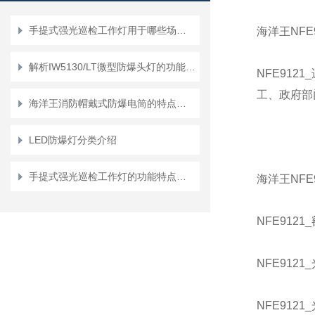
手提式强光巡检工作灯用于哪些场合？
海洋王NFE
解析IW5130/LT微型防爆头灯的功能与优势
NFE91
工、政府部
海洋王消防帽戴式防爆电筒的特点有哪些？
LED防爆灯分类介绍
手提式强光巡检工作灯的功能特点介绍
海洋王NFE
NFE9121_
NFE9121
NFE9121