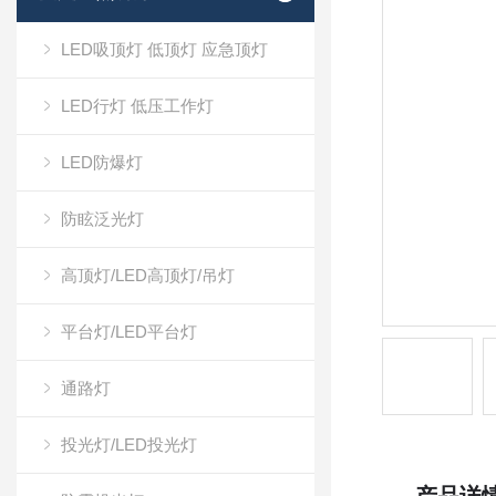
LED吸顶灯 低顶灯 应急顶灯
LED行灯 低压工作灯
LED防爆灯
防眩泛光灯
高顶灯/LED高顶灯/吊灯
平台灯/LED平台灯
通路灯
投光灯/LED投光灯