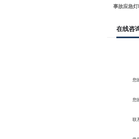
事故应急灯N
在线咨
您
您
联