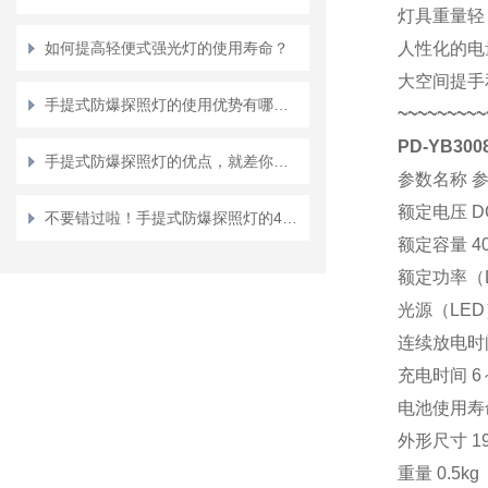
灯具重量轻
如何提高轻便式强光灯的使用寿命？
人性化的电
大空间提手
手提式防爆探照灯的使用优势有哪些？
~~~~~~~~~
PD-YB3
手提式防爆探照灯的优点，就差你不知道了
参数名称
额定电压
D
不要错过啦！手提式防爆探照灯的4大性能特点
额定容量
4
额定功率（
光源（LE
连续放电时
充电时间
6
电池使用寿
外形尺寸
1
重量
0.5kg