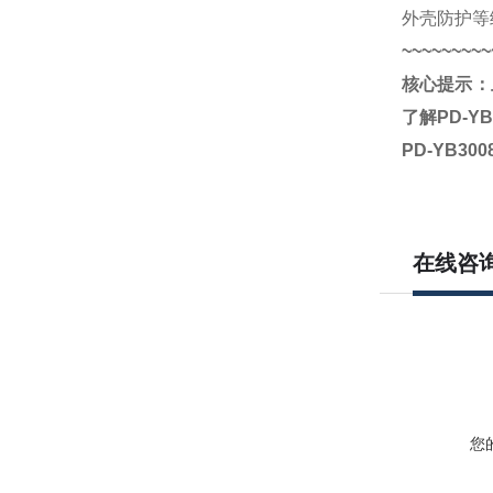
外壳防护等
~~~~~~~~~
核心提示：
了解
PD-Y
PD-YB3
在线咨
您