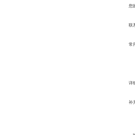
您
联
常
详
补