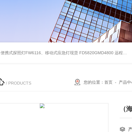
便携式探照灯FW6116、移动式应急灯现货
FD5820GMD4800 远程方位灯价格 红色
心
您的位置：
首页
-
产品中
/ PRODUCTS
（海