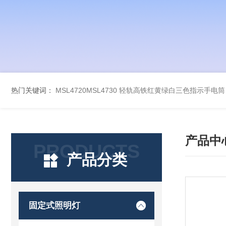
热门关键词：
MSL4720MSL4730 轻轨高铁红黄绿白三色指示手电筒
产品中
PRODUCTS
产品分类
固定式照明灯