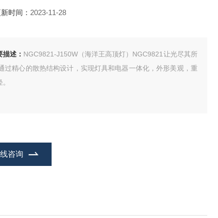
更新时间：
2023-11-28
要描述：
NGC9821-J150W（海洋王高顶灯）NGC9821让光尽其所
 通过精心的散热结构设计，实现灯具和电器一体化，外形美观，重
轻。
在线咨询