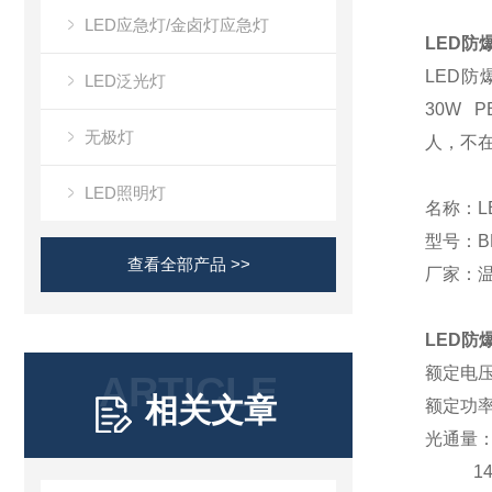
LED应急灯/金卤灯应急灯
LED防爆
LED防爆
LED泛光灯
30W P
无极灯
人，不
LED照明灯
名称：
型号：
B
查看全部产品 >>
厂家：
LED防爆
额定电
ARTICLE
相关文章
额定功
光通量
14400