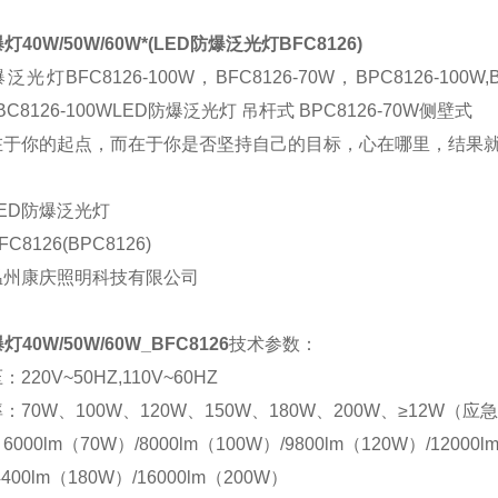
灯40W/50W/60W*(
LED防爆泛光灯BFC8126
)
泛光灯BFC8126-100W
，
BFC8126-70W
，
BPC8126-100W
BC8126-100WLED防爆泛光灯 吊杆式 BPC8126-70W侧壁式
在于你的起点，而在于你是否坚持自己的目标，心在哪里，结果
LED防爆泛光灯
FC8126(BPC8126)
温州康庆照明科技有限公司
灯40W/50W/60W
_
BFC8126
技术参数：
压：
220V~50HZ,110V~60HZ
率：
70W、100W、120W、150W、180W、200W、≥12W（
：
6000lm（70W）/8000lm（100W）/9800lm（120W）/12000
lm（180W）/16000lm（200W）