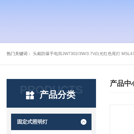
热门关键词：
头戴防爆手电筒JW7302/3W/3.7V白光红色尾灯
MSL
产品中
PRODUCTS
产品分类
固定式照明灯