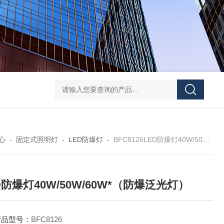
FD5820GMD4800 远程方位灯价格 红色
信号灯多功能
心
-
固定式照明灯
-
LED防爆灯
-
BFC8126LED防爆灯40W/50W/60W*（防爆泛光灯）
D防爆灯40W/50W/60W*（防爆泛光灯）
产品型号：
BFC8126