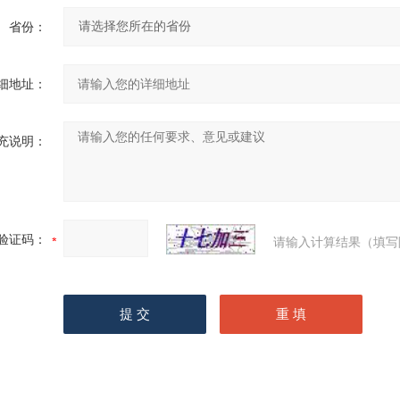
省份：
细地址：
充说明：
验证码：
请输入计算结果（填写