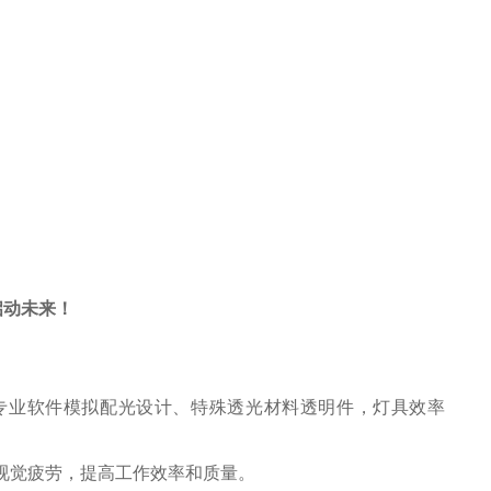
启动未来
！
上，专业软件模拟配光设计、特殊透光材料透明件，灯具效率
视觉疲劳，提高工作效率和质量。