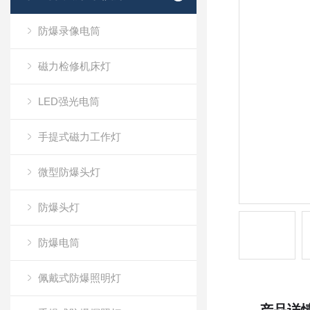
防爆录像电筒
磁力检修机床灯
LED强光电筒
手提式磁力工作灯
微型防爆头灯
防爆头灯
防爆电筒
佩戴式防爆照明灯