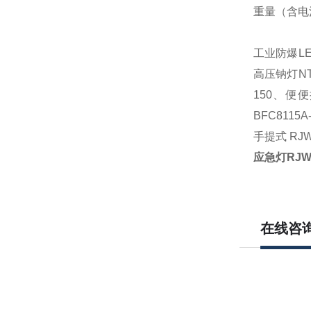
重量（含电
工业防爆
L
高压钠灯
N
150
、便便
BFC8115
手提式 RJW
应急灯
RJW
在线咨