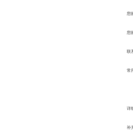
您
您
联
常
详
补