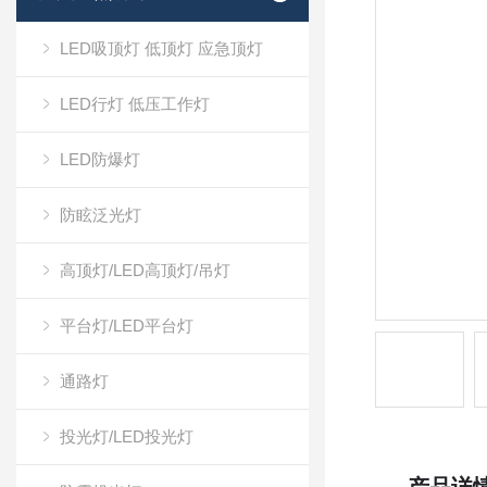
LED吸顶灯 低顶灯 应急顶灯
LED行灯 低压工作灯
LED防爆灯
防眩泛光灯
高顶灯/LED高顶灯/吊灯
平台灯/LED平台灯
通路灯
投光灯/LED投光灯