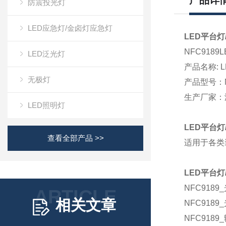
产品详
防震投光灯
LED应急灯/金卤灯应急灯
LED平台灯
NFC9189
LED泛光灯
产品名称
: 
无极灯
产品型号：
生产厂家：
LED照明灯
LED平台灯
查看全部产品 >>
适用于各类
LED平台灯
NFC9189_
ARTICLE
相关文章
NFC9189_
NFC9189_