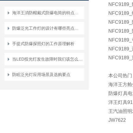
NFC9189_
海洋王消防帽戴式防爆电筒的特点有哪些？
NFC9189_
NFC9189_
防爆泛光工作灯的设计有哪些亮点呢？
NFC9189_
NFC9189_
手提式防爆探照灯的工作原理解析
NFC9189_
NFC9189_
当LED投光灯发生故障时我们该怎么办呢
防眩泛光灯应用场景及选购要点
本公司热门
海洋王方舱
防爆灯具电
洋王灯具91
王汽油照明
JW7622