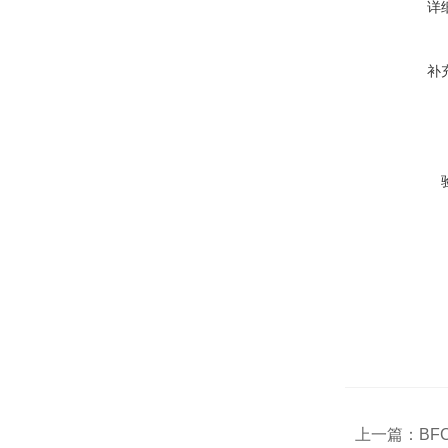
详
补
上一篇：
BF