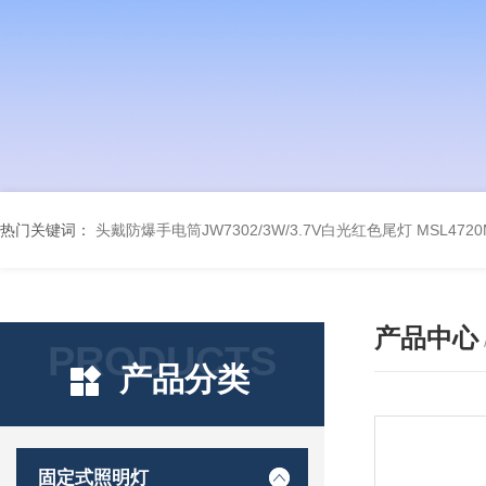
热门关键词：
头戴防爆手电筒JW7302/3W/3.7V白光红色尾灯
MSL47
产品中心
PRODUCTS
产品分类
固定式照明灯